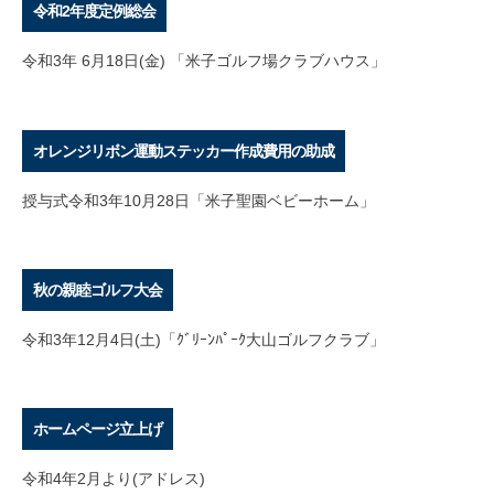
令和2年度定例総会
令和3年 6月18日(金) 「米子ゴルフ場クラブハウス」
オレンジリボン運動ステッカー作成費用の助成
授与式令和3年10月28日「米子聖園ベビーホーム」
秋の親睦ゴルフ大会
令和3年12月4日(土)「ｸﾞﾘｰﾝﾊﾟｰｸ大山ゴルフクラブ」
ホームページ立上げ
令和4年2月より(アドレス)