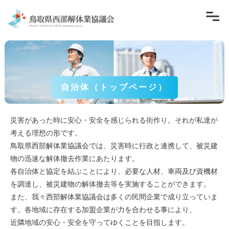
自治体（トップページ）
災害があった時に安心・安全を感じられる街作り。それが私達が
考える理想の形です。
鳥取県西部解体業協議会では、災害時に行政と連携して、被災建
物の迅速な解体撤去作業にあたります。
各自治体と協定を結ぶことにより、必要な人材、車両及び資機材
を調達し、被災建物の解体撤去等を実施することができます。
また、我々西部解体業協議会は多くの民間企業で成り立っていま
す。各地域に存在する加盟企業が力を合わせる事により、
近隣地域の安心・安全を守ってゆくことを目指します。